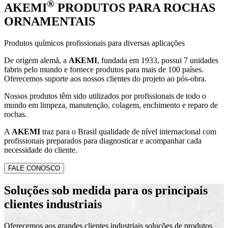
®
AKEMI
PRODUTOS PARA ROCHAS
ORNAMENTAIS
Produtos químicos profissionais para diversas aplicações
De origem alemã, a
AKEMI
, fundada em 1933, possui 7 unidades
fabris pelo mundo e fornece produtos para mais de 100 países.
Oferecemos suporte aos nossos clientes do projeto ao pós-obra.
Nossos produtos têm sido utilizados por profissionais de todo o
mundo em limpeza, manutenção, colagem, enchimento e reparo de
rochas.
A
AKEMI
traz para o Brasil qualidade de nível internacional com
profissionais preparados para diagnosticar e acompanhar cada
necessidade do cliente.
FALE CONOSCO
Soluções sob medida para os principais
clientes industriais
Oferecemos aos grandes clientes industriais soluções de produtos