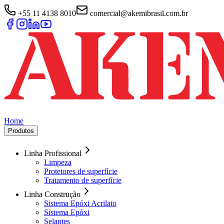
+55 11 4138 8010
comercial@akemibrasil.com.br
Home
Produtos
Linha Profissional
Limpeza
Protetores de superfície
Tratamento de superfície
Linha Construção
Sistema Epóxi Acrilato
Sistema Epóxi
Selantes