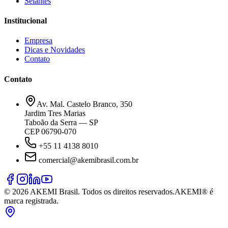
Selantes
Institucional
Empresa
Dicas e Novidades
Contato
Contato
Av. Mal. Castelo Branco, 350
Jardim Tres Marias
Taboão da Serra — SP
CEP 06790-070
+55 11 4138 8010
comercial@akemibrasil.com.br
©
2026
AKEMI Brasil. Todos os direitos reservados.
AKEMI® é
marca registrada.