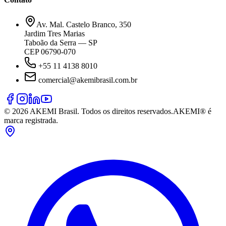
Av. Mal. Castelo Branco, 350
Jardim Tres Marias
Taboão da Serra — SP
CEP 06790-070
+55 11 4138 8010
comercial@akemibrasil.com.br
©
2026
AKEMI Brasil. Todos os direitos reservados.
AKEMI® é
marca registrada.