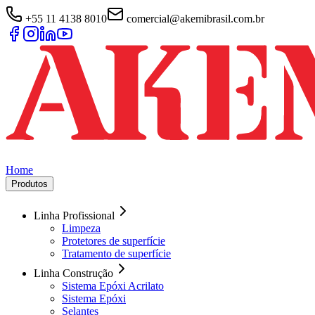
+55 11 4138 8010
comercial@akemibrasil.com.br
Home
Produtos
Linha Profissional
Limpeza
Protetores de superfície
Tratamento de superfície
Linha Construção
Sistema Epóxi Acrilato
Sistema Epóxi
Selantes